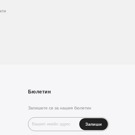
кти
Бюлетин
Запишете се за нашия бюлетин