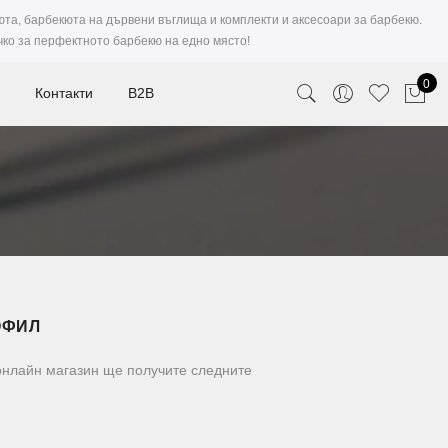
юта, барбекюта на дървени въглища и комплекти и аксесоари за барбекю.
чко за перфектното барбекю на едно място!
0
Контакти
B2B
ОФИЛ
 онлайн магазин ще получите следните