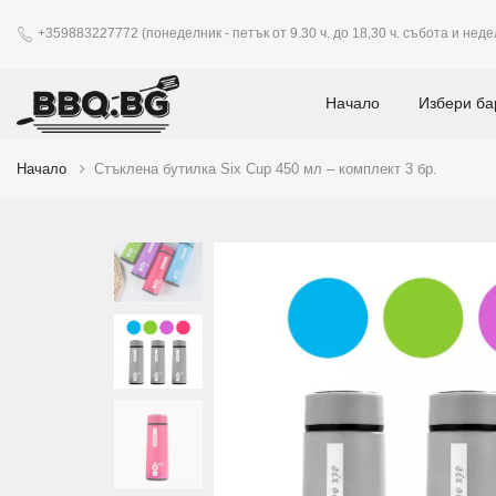
+359883227772 (понеделник - петък от 9.30 ч. до 18,30 ч. събота и недел
Начало
Избери ба
Начало
Стъклена бутилка Six Cup 450 мл – комплект 3 бр.