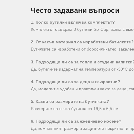
Често задавани въпроси
1. Колко бутилки включва комплектът?
Комплектът съдържа 3 бутилки Six Cup, всяка с вме
2. От какъв материал са изработени бутилките?
Бутилките са изработени от боросиликатно, закален
3. Подходящи ли са за топли и студени напитки
Да, бутилките издържат на температури от -30°C до
4. Подходящи ли са за деца и възрастни?
Да, моделът е удобен и практичен както за деца, та
5. Какви са размерите на бутилката?
Размерите на всяка бутилка са 19,5 x 6,5 см.
6. Подходящи ли са за ежедневно носене?
Да, компактният размер и защитното покритие ги пр