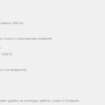
стимост 450 мл.
о стъкло с пластмасово покритие.
?
 +150°C.
ка и за възрастни.
авят удобни за училище, работа, спорт и пътуване.