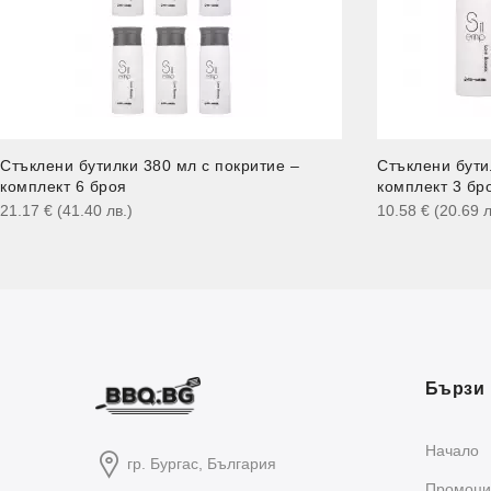
Стъклени бутилки 380 мл с покритие –
Стъклени бути
комплект 6 броя
комплект 3 бр
21.17
€
(41.40
лв.
)
10.58
€
(20.69
л
Бързи 
Начало
гр. Бургас, България
Промоци