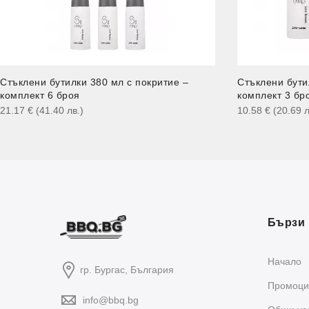
Стъклени бутилки 380 мл с покритие –
Стъклени бути
комплект 6 броя
комплект 3 бр
21.17
€
(41.40
лв.
)
10.58
€
(20.69
л
Бързи 
Начало
гр. Бургас, България
Промоци
info@bbq.bg