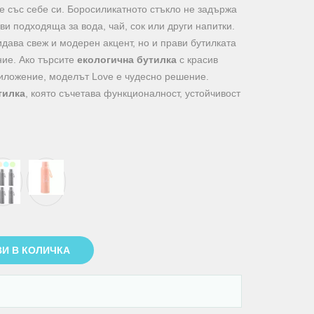
е със себе си. Боросиликатното стъкло не задържа
ви подходяща за вода, чай, сок или други напитки.
дава свеж и модерен акцент, но и прави бутилката
ние. Ако търсите
екологична бутилка
с красив
иложение, моделът Love е чудесно решение.
тилка
, която съчетава функционалност, устойчивост
И В КОЛИЧКА