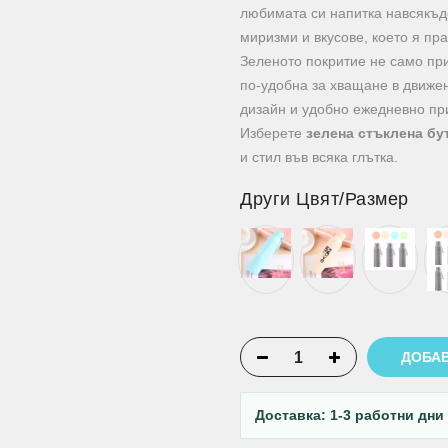
любимата си напитка навсякъд
миризми и вкусове, което я пра
Зеленото покритие не само при
по-удобна за хващане в движе
дизайн и удобно ежедневно пр
Изберете
зелена стъклена бу
и стил във всяка глътка.
Други Цвят/Размер
ДОБАВ
Доставка: 1-3 работни дни