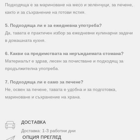
Подходяща е за мариноване на месо и зеленчуци, за печене,
както и за съхранение на готови ястия.
5. Подходяща ли е за ежедневна употреба?
Да, тавата е практичен избор за ежедневни кулинарни задачи
в домашната кухня.
6. Какви са предимствата на неръждаемата стомана?
Материалът е здрав, лесен за почистване и подходящ за
продължителна употреба.
7. Подходяща ли е само за печене?
Не, освен за печене, тавата е удобна и за подготовка,
мариноване и съхранение на храна.
ДОСТАВКA
Доставка: 1-3 работни дни
ОПЦИЯ ПРЕГЛЕД