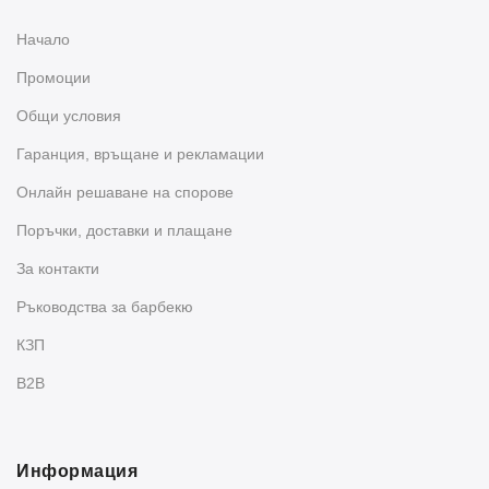
Начало
Промоции
Общи условия
Гаранция, връщане и рекламации
Oнлайн решаване на спорове
Поръчки, доставки и плащане
За контакти
Ръководства за барбекю
КЗП
B2B
Информация