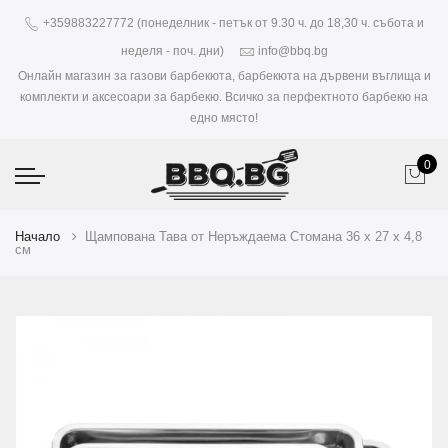
+359883227772 (понеделник - петък от 9.30 ч. до 18,30 ч. събота и
неделя - поч. дни)
info@bbq.bg
Онлайн магазин за газови барбекюта, барбекюта на дървени въглища и
комплекти и аксесоари за барбекю. Всичко за перфектното барбекю на
едно място!
0
Начало
Щампована Тава от Неръждаема Стомана 36 x 27 x 4,8
см