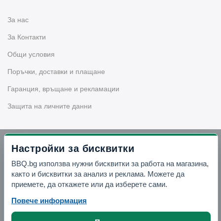
За нас
За Контакти
Общи условия
Поръчки, доставки и плащане
Гаранция, връщане и рекламации
Защита на личните данни
Бюлетин
Настройки за бисквитки
BBQ.bg използва нужни бисквитки за работа на магазина,
Запишете се за нашия бюлетин
както и бисквитки за анализ и реклама. Можете да
приемете, да откажете или да изберете сами.
Повече информация