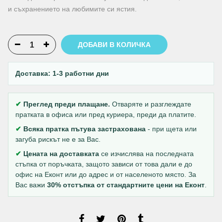
и съхранението на любимите си ястия.
ДОБАВИ В КОЛИЧКА
Доставка: 1-3 работни дни
✔
Преглед преди плащане.
Отваряте и разглеждате
пратката в офиса или пред куриера, преди да платите.
✔
Всяка пратка пътува застрахована
- при щета или
загуба рискът не е за Вас.
✔
Цената на доставката
се изчислява на последната
стъпка от поръчката, защото зависи от това дали е до
офис на Еконт или до адрес и от населеното място. За
Вас важи
30% отстъпка от стандартните цени на Еконт
.