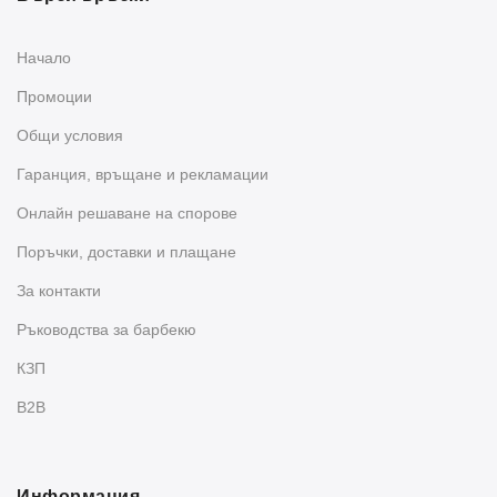
Начало
Промоции
Общи условия
Гаранция, връщане и рекламации
Oнлайн решаване на спорове
Поръчки, доставки и плащане
За контакти
Ръководства за барбекю
КЗП
B2B
Информация