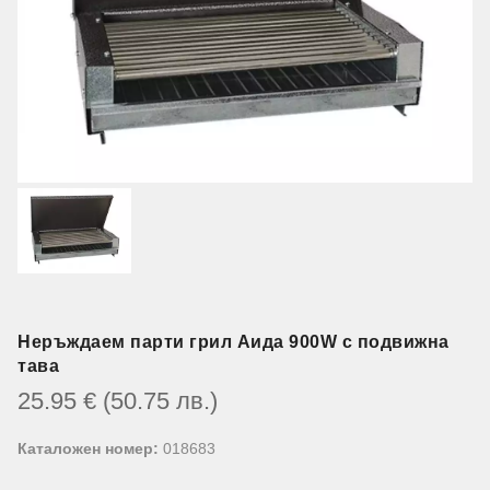
Неръждаем парти грил Аида 900W с подвижна
тава
25.95
€
(50.75
лв.
)
Каталожен номер:
018683