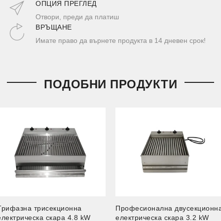
ОПЦИЯ ПРЕГЛЕД
Отвори, преди да платиш
ВРЪЩАНЕ
Имате право да върнете продукта в 14 дневен срок!
ПОДОБНИ ПРОДУКТИ
Трифазна трисекционна
Професионална двусекционн
електрическа скара 4.8 kW
електрическа скара 3.2 kW