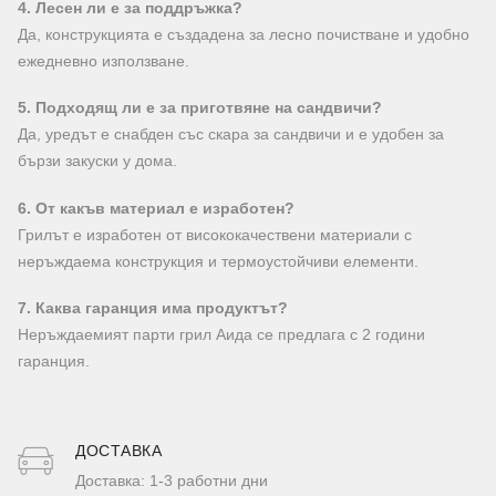
4. Лесен ли е за поддръжка?
Да, конструкцията е създадена за лесно почистване и удобно
ежедневно използване.
5. Подходящ ли е за приготвяне на сандвичи?
Да, уредът е снабден със скара за сандвичи и е удобен за
бързи закуски у дома.
6. От какъв материал е изработен?
Грилът е изработен от висококачествени материали с
неръждаема конструкция и термоустойчиви елементи.
7. Каква гаранция има продуктът?
Неръждаемият парти грил Аида се предлага с 2 години
гаранция.
ДОСТАВКA
Доставка: 1-3 работни дни