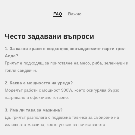
FAQ
Важно
Често задавани въпроси
1. За какви храни е подходящ неръждаемият парти грил
Аида?
Грилът е подходящ за приготвяне на месо, риба, зеленчуци и
топли сандвичи.
2. Каква е мощността на уреда?
Моделът работи с мощност 900W, което осигурява бързо
нагряване и ефективно готвене.
3. Има ли тава за мазнина?
Да, грилът разполага с подвижна тавичка за събиране на
излишната мазнина, което улеснява почистването.