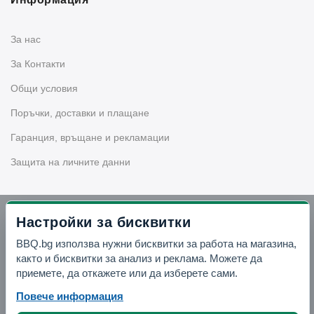
За нас
За Контакти
Общи условия
Поръчки, доставки и плащане
Гаранция, връщане и рекламации
Защита на личните данни
Бюлетин
Настройки за бисквитки
BBQ.bg използва нужни бисквитки за работа на магазина,
Запишете се за нашия бюлетин
както и бисквитки за анализ и реклама. Можете да
приемете, да откажете или да изберете сами.
Повече информация