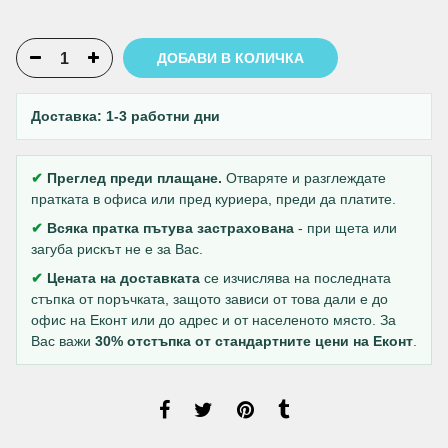
ДОБАВИ В КОЛИЧКА
Доставка: 1-3 работни дни
✔
Преглед преди плащане.
Отваряте и разглеждате
пратката в офиса или пред куриера, преди да платите.
✔
Всяка пратка пътува застрахована
- при щета или
загуба рискът не е за Вас.
✔
Цената на доставката
се изчислява на последната
стъпка от поръчката, защото зависи от това дали е до
офис на Еконт или до адрес и от населеното място. За
Вас важи
30% отстъпка от стандартните цени на Еконт
.