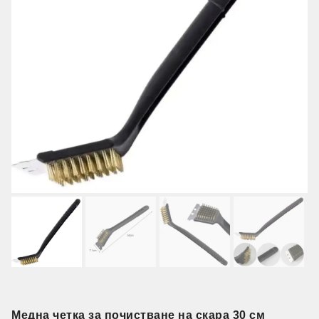
Медна четка за почистване на скара 30 см