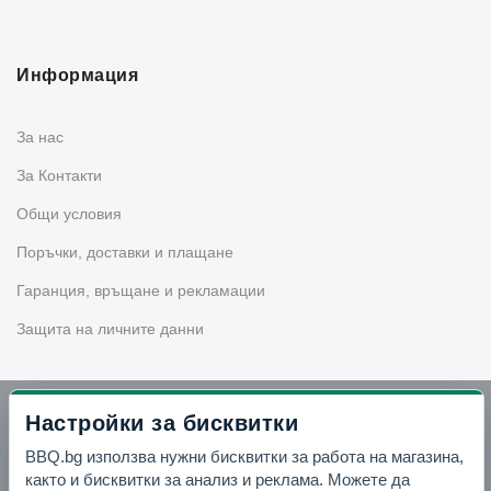
Информация
За нас
За Контакти
Общи условия
Поръчки, доставки и плащане
Гаранция, връщане и рекламации
Защита на личните данни
Бюлетин
Настройки за бисквитки
BBQ.bg използва нужни бисквитки за работа на магазина,
Запишете се за нашия бюлетин
както и бисквитки за анализ и реклама. Можете да