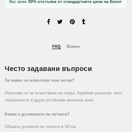
Вас важи
30% отстъпка от стандартните цени на Еконт
.
FAQ
Важно
Често задавани въпроси
За какво се използва тази четка?
Използва се за почистване на скара, барбекю решетки, грил
повърхности и други устойчиви метални зони.
Каква е дължината на четката?
Общата дължина на четката е 30 см.