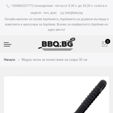
+359883227772 (понеделник - петък от 9.30 ч. до 18,30 ч. събота и
неделя - поч. дни)
info@bbq.bg
Онлайн магазин за газови барбекюта, барбекюта на дървени въглища и
комплекти и аксесоари за барбекю. Всичко за перфектното барбекю на
едно място!
0
Начало
Медна четка за почистване на скара 30 см