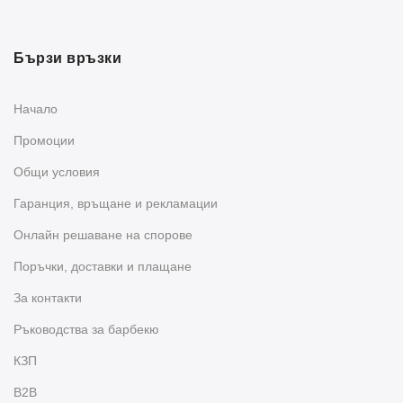
Бързи връзки
Начало
Промоции
Общи условия
Гаранция, връщане и рекламации
Oнлайн решаване на спорове
Поръчки, доставки и плащане
За контакти
Ръководства за барбекю
КЗП
B2B