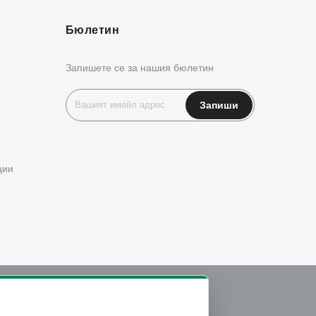
Бюлетин
Запишете се за нашия бюлетин
ции