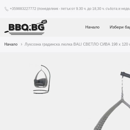
+359883227772 (понеделник - петък от 9.30 ч. до 18,30 ч. събота и недел
Начало
Избери ба
Начало
Луксозна градинска люлка BALI СВЕТЛО СИВА 198 х 120 