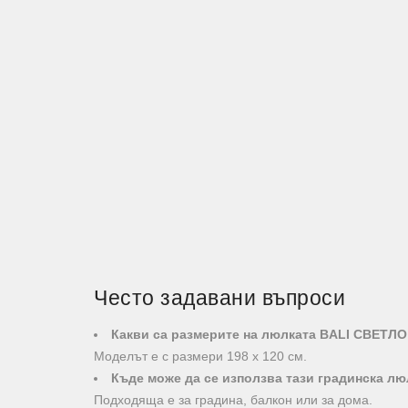
Често задавани въпроси
Какви са размерите на люлката BALI СВЕТЛ
Моделът е с размери 198 х 120 см.
Къде може да се използва тази градинска лю
Подходяща е за градина, балкон или за дома.