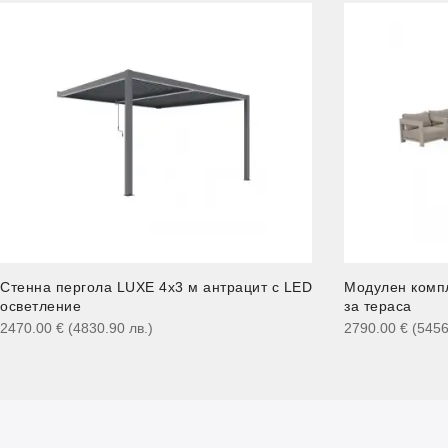
Стенна пергола LUXE 4x3 м антрацит с LED
Модулен комп
осветление
за тераса
2470.00
€
(4830.90
лв.
)
2790.00
€
(545