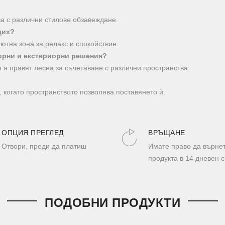
ава с различни стилове обзавеждане.
дих?
ютна зона за релакс и спокойствие.
орни и екстериорни решения?
я я правят лесна за съчетаване с различни пространства.
 когато пространството позволява поставянето ѝ.
ОПЦИЯ ПРЕГЛЕД
ВРЪЩАНЕ
Отвори, преди да платиш
Имате право да върне
продукта в 14 дневен с
ПОДОБНИ ПРОДУКТИ