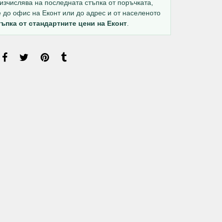
изчислява на последната стъпка от поръчката,
е до офис на Еконт или до адрес и от населеното
ъпка от стандартните цени на Еконт
.