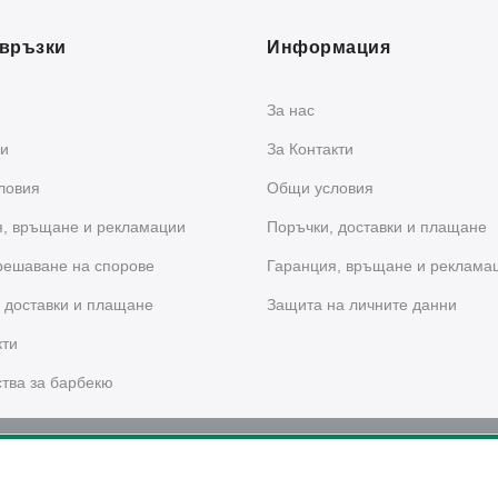
връзки
Информация
За нас
и
За Контакти
ловия
Общи условия
я, връщане и рекламации
Поръчки, доставки и плащане
решаване на спорове
Гаранция, връщане и реклама
 доставки и плащане
Защита на личните данни
кти
тва за барбекю
и